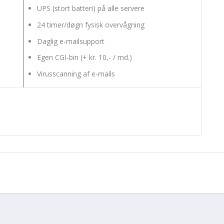
UPS (stort batteri) på alle servere
24 timer/døgn fysisk overvågning
Daglig e-mailsupport
Egen CGI-bin (+ kr. 10,- / md.)
Virusscanning af e-mails