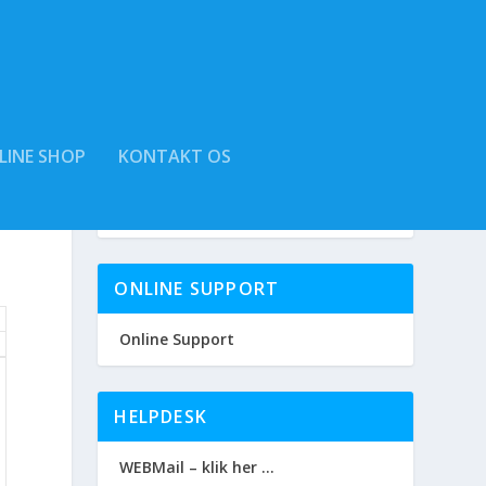
LINE SHOP
KONTAKT OS
ONLINE SUPPORT
Online Support
HELPDESK
WEBMail – klik her …