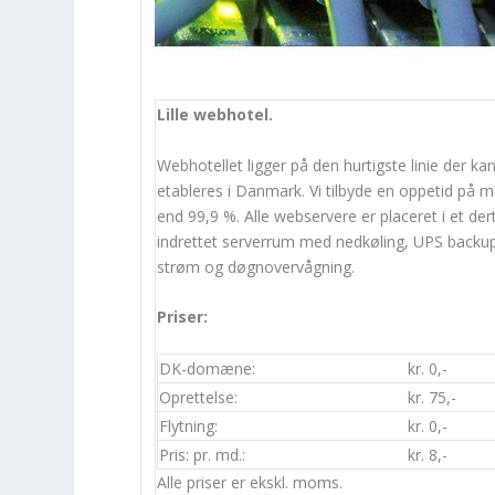
Lille webhotel.
Webhotellet ligger på den hurtigste linie der ka
etableres i Danmark. Vi tilbyde en oppetid på 
end 99,9 %. Alle webservere er placeret i et dert
indrettet serverrum med nedkøling, UPS backu
strøm og døgnovervågning.
Priser:
DK-domæne:
kr. 0,-
Oprettelse:
kr. 75,-
Flytning:
kr. 0,-
Pris: pr. md.:
kr. 8,-
Alle priser er ekskl. moms.