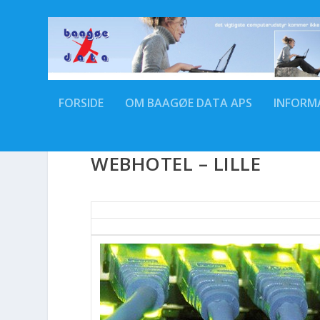
FORSIDE
OM BAAGØE DATA APS
INFORM
WEBHOTEL – LILLE