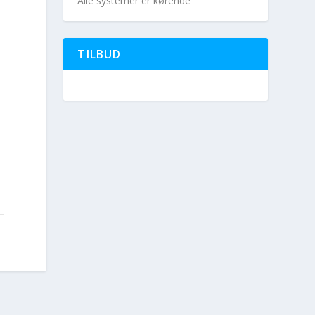
Alle systemer er kørende
TILBUD