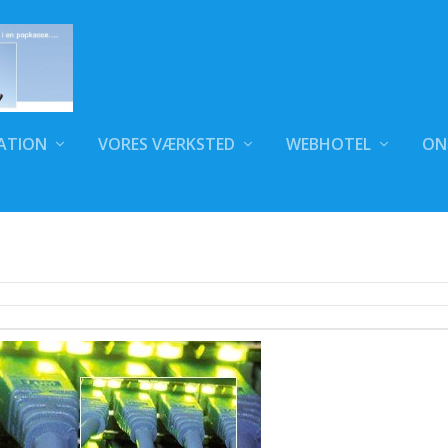
ATION
VORES VÆRKSTED
WEBHOTEL
ON